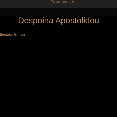
Επικοινωνία
Despoina Apostolidou
theatronAdmin
|
01/07/2017